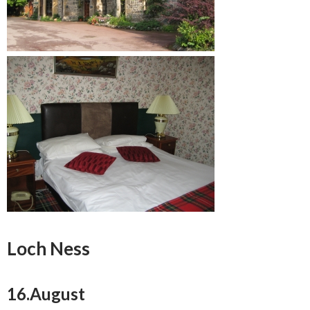
Loch Ness
16.August