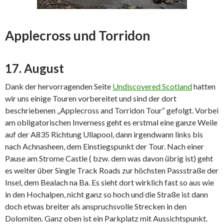
Applecross und Torridon
17. August
Dank der hervorragenden Seite
Undiscovered Scotland
hatten
wir uns einige Touren vorbereitet und sind der dort
beschriebenen „Applecross and Torridon Tour“ gefolgt. Vorbei
am obligatorischen Inverness geht es erstmal eine ganze Weile
auf der A835 Richtung Ullapool, dann irgendwann links bis
nach Achnasheen, dem Einstiegspunkt der Tour. Nach einer
Pause am Strome Castle ( bzw. dem was davon übrig ist) geht
es weiter über Single Track Roads zur höchsten Passstraße der
Insel, dem Bealach na Ba. Es sieht dort wirklich fast so aus wie
in den Hochalpen, nicht ganz so hoch und die Straße ist dann
doch etwas breiter als anspruchsvolle Strecken in den
Dolomiten. Ganz oben ist ein Parkplatz mit Aussichtspunkt.