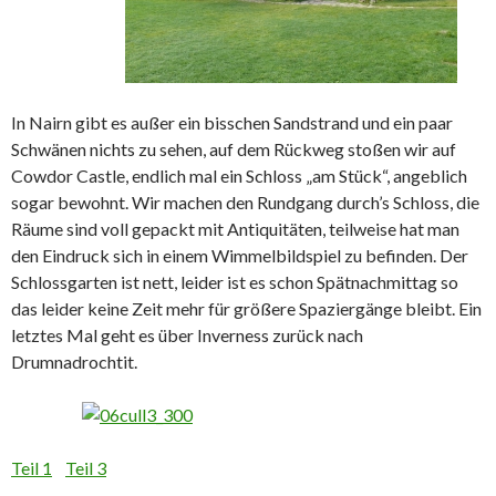
In Nairn gibt es außer ein bisschen Sandstrand und ein paar
Schwänen nichts zu sehen, auf dem Rückweg stoßen wir auf
Cowdor Castle, endlich mal ein Schloss „am Stück“, angeblich
sogar bewohnt. Wir machen den Rundgang durch’s Schloss, die
Räume sind voll gepackt mit Antiquitäten, teilweise hat man
den Eindruck sich in einem Wimmelbildspiel zu befinden. Der
Schlossgarten ist nett, leider ist es schon Spätnachmittag so
das leider keine Zeit mehr für größere Spaziergänge bleibt. Ein
letztes Mal geht es über Inverness zurück nach
Drumnadrochtit.
Teil 1
Teil 3