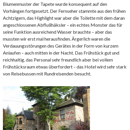
Blumenmuster der Tapete wurde konsequent auf den
Vorhängen fortgesetzt. Der Fernseher stammte aus den frühen
Achtzigern, das Highlight war aber die Toilette mit dem daran
angeschlossenen Abflußhäksler – ein echtes Monster das für
seine Funktion ausreichend Wasser brauchte – aber das
mussten wir erst mal herausfinden. Ärgerlich waren die
Verdauungsstörungen des Gerätes in der Form von kurzem
Anlaufen – auch mitten in der Nacht. Das Frühstück gut und
reichhaltig, das Personal sehr freundlich aber bei vollem
Frühstücksraum etwas überfordert – das Hotel wird sehr stark
von Reisebussen mit Rundreisenden besucht.