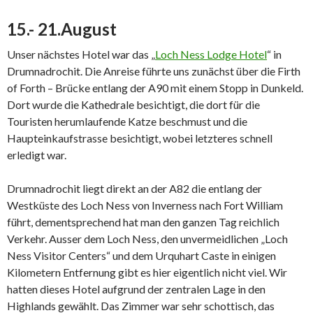
15.- 21.August
Unser nächstes Hotel war das „
Loch Ness Lodge Hotel
“ in
Drumnadrochit. Die Anreise führte uns zunächst über die Firth
of Forth – Brücke entlang der A90 mit einem Stopp in Dunkeld.
Dort wurde die Kathedrale besichtigt, die dort für die
Touristen herumlaufende Katze beschmust und die
Haupteinkaufstrasse besichtigt, wobei letzteres schnell
erledigt war.
Drumnadrochit liegt direkt an der A82 die entlang der
Westküste des Loch Ness von Inverness nach Fort William
führt, dementsprechend hat man den ganzen Tag reichlich
Verkehr. Ausser dem Loch Ness, den unvermeidlichen „Loch
Ness Visitor Centers“ und dem Urquhart Caste in einigen
Kilometern Entfernung gibt es hier eigentlich nicht viel. Wir
hatten dieses Hotel aufgrund der zentralen Lage in den
Highlands gewählt. Das Zimmer war sehr schottisch, das