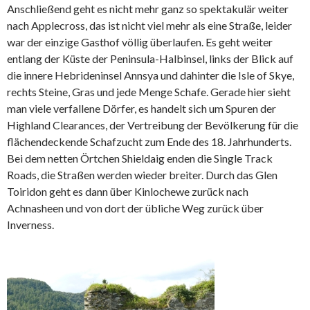
Anschließend geht es nicht mehr ganz so spektakulär weiter
nach Applecross, das ist nicht viel mehr als eine Straße, leider
war der einzige Gasthof völlig überlaufen. Es geht weiter
entlang der Küste der Peninsula-Halbinsel, links der Blick auf
die innere Hebrideninsel Annsya und dahinter die Isle of Skye,
rechts Steine, Gras und jede Menge Schafe. Gerade hier sieht
man viele verfallene Dörfer, es handelt sich um Spuren der
Highland Clearances, der Vertreibung der Bevölkerung für die
flächendeckende Schafzucht zum Ende des 18. Jahrhunderts.
Bei dem netten Örtchen Shieldaig enden die Single Track
Roads, die Straßen werden wieder breiter. Durch das Glen
Toiridon geht es dann über Kinlochewe zurück nach
Achnasheen und von dort der übliche Weg zurück über
Inverness.