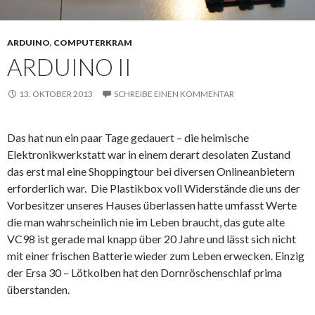
ARDUINO
,
COMPUTERKRAM
ARDUINO II
13. OKTOBER 2013
SCHREIBE EINEN KOMMENTAR
Das hat nun ein paar Tage gedauert – die heimische
Elektronikwerkstatt war in einem derart desolaten Zustand
das erst mal eine Shoppingtour bei diversen Onlineanbietern
erforderlich war. Die Plastikbox voll Widerstände die uns der
Vorbesitzer unseres Hauses überlassen hatte umfasst Werte
die man wahrscheinlich nie im Leben braucht, das gute alte
VC98 ist gerade mal knapp über 20 Jahre und lässt sich nicht
mit einer frischen Batterie wieder zum Leben erwecken. Einzig
der Ersa 30 – Lötkolben hat den Dornröschenschlaf prima
überstanden.