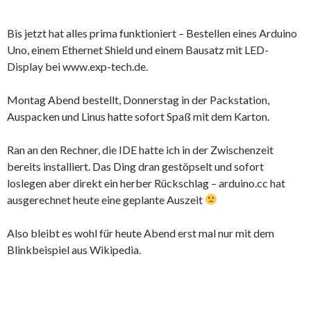
Bis jetzt hat alles prima funktioniert – Bestellen eines Arduino
Uno, einem Ethernet Shield und einem Bausatz mit LED-
Display bei www.exp-tech.de.
Montag Abend bestellt, Donnerstag in der Packstation,
Auspacken und Linus hatte sofort Spaß mit dem Karton.
Ran an den Rechner, die IDE hatte ich in der Zwischenzeit
bereits installiert. Das Ding dran gestöpselt und sofort
loslegen aber direkt ein herber Rückschlag – arduino.cc hat
ausgerechnet heute eine geplante Auszeit
Also bleibt es wohl für heute Abend erst mal nur mit dem
Blinkbeispiel aus Wikipedia.