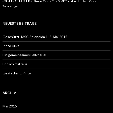
Strome Castle
The GIMP
Torridon
Urquhart Caste
Zimmertiger
NEUESTE BEITRÄGE
Geschützt: MSC Splendida 1.-5. Mai 2015
Pinto //live
Ein gemeinsames Fellknäuel
Endlich mal raus
Gestatten .. Pinto
ARCHIV
Mai 2015