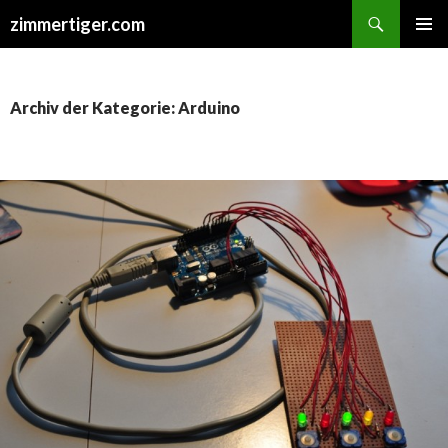
Suchen
zimmertiger.com
ZUM
PRIMÄR
INHALT
MENÜ
SPRINGEN
Archiv der Kategorie: Arduino