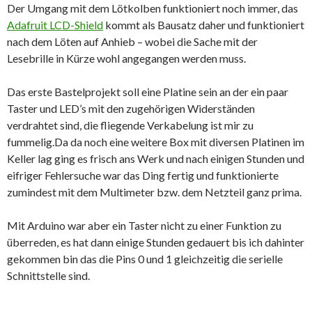
Der Umgang mit dem Lötkolben funktioniert noch immer, das
Adafruit LCD-Shield
kommt als Bausatz daher und funktioniert
nach dem Löten auf Anhieb – wobei die Sache mit der
Lesebrille in Kürze wohl angegangen werden muss.
Das erste Bastelprojekt soll eine Platine sein an der ein paar
Taster und LED’s mit den zugehörigen Widerständen
verdrahtet sind, die fliegende Verkabelung ist mir zu
fummelig.Da da noch eine weitere Box mit diversen Platinen im
Keller lag ging es frisch ans Werk und nach einigen Stunden und
eifriger Fehlersuche war das Ding fertig und funktionierte
zumindest mit dem Multimeter bzw. dem Netzteil ganz prima.
Mit Arduino war aber ein Taster nicht zu einer Funktion zu
überreden, es hat dann einige Stunden gedauert bis ich dahinter
gekommen bin das die Pins 0 und 1 gleichzeitig die serielle
Schnittstelle sind.