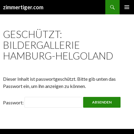
Suchen
zimmertiger.com
ZUM
PRIMÄR
INHALT
MENÜ
SPRINGEN
GESCHÜTZT:
BILDERGALLERIE
HAMBURG-HELGOLAND
Dieser Inhalt ist passwortgeschützt. Bitte gib unten das
Passwort ein, um ihn anzeigen zu können.
Passwort: