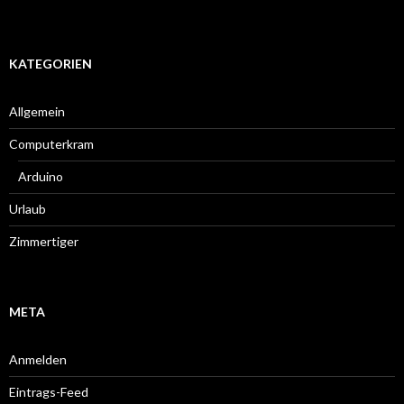
KATEGORIEN
Allgemein
Computerkram
Arduino
Urlaub
Zimmertiger
META
Anmelden
Eintrags-Feed