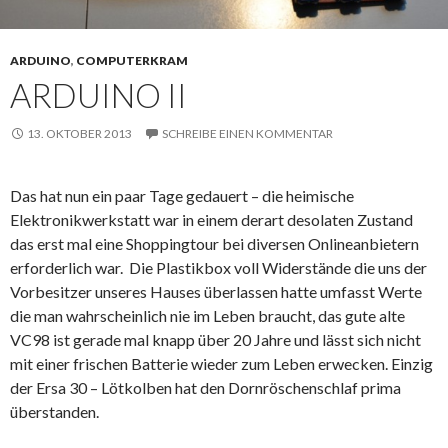
ARDUINO
,
COMPUTERKRAM
ARDUINO II
13. OKTOBER 2013
SCHREIBE EINEN KOMMENTAR
Das hat nun ein paar Tage gedauert – die heimische
Elektronikwerkstatt war in einem derart desolaten Zustand
das erst mal eine Shoppingtour bei diversen Onlineanbietern
erforderlich war. Die Plastikbox voll Widerstände die uns der
Vorbesitzer unseres Hauses überlassen hatte umfasst Werte
die man wahrscheinlich nie im Leben braucht, das gute alte
VC98 ist gerade mal knapp über 20 Jahre und lässt sich nicht
mit einer frischen Batterie wieder zum Leben erwecken. Einzig
der Ersa 30 – Lötkolben hat den Dornröschenschlaf prima
überstanden.