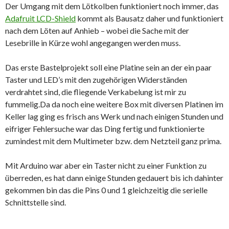
Der Umgang mit dem Lötkolben funktioniert noch immer, das
Adafruit LCD-Shield
kommt als Bausatz daher und funktioniert
nach dem Löten auf Anhieb – wobei die Sache mit der
Lesebrille in Kürze wohl angegangen werden muss.
Das erste Bastelprojekt soll eine Platine sein an der ein paar
Taster und LED’s mit den zugehörigen Widerständen
verdrahtet sind, die fliegende Verkabelung ist mir zu
fummelig.Da da noch eine weitere Box mit diversen Platinen im
Keller lag ging es frisch ans Werk und nach einigen Stunden und
eifriger Fehlersuche war das Ding fertig und funktionierte
zumindest mit dem Multimeter bzw. dem Netzteil ganz prima.
Mit Arduino war aber ein Taster nicht zu einer Funktion zu
überreden, es hat dann einige Stunden gedauert bis ich dahinter
gekommen bin das die Pins 0 und 1 gleichzeitig die serielle
Schnittstelle sind.