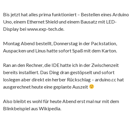
Bis jetzt hat alles prima funktioniert – Bestellen eines Arduino
Uno, einem Ethernet Shield und einem Bausatz mit LED-
Display bei www.exp-tech.de.
Montag Abend bestellt, Donnerstag in der Packstation,
Auspacken und Linus hatte sofort Spaß mit dem Karton.
Ran an den Rechner, die IDE hatte ich in der Zwischenzeit
bereits installiert. Das Ding dran gestöpselt und sofort
loslegen aber direkt ein herber Rückschlag – arduino.cc hat
ausgerechnet heute eine geplante Auszeit
Also bleibt es wohl für heute Abend erst mal nur mit dem
Blinkbeispiel aus Wikipedia.