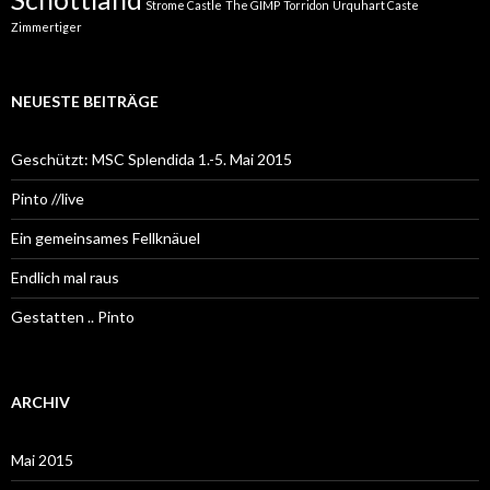
Strome Castle
The GIMP
Torridon
Urquhart Caste
Zimmertiger
NEUESTE BEITRÄGE
Geschützt: MSC Splendida 1.-5. Mai 2015
Pinto //live
Ein gemeinsames Fellknäuel
Endlich mal raus
Gestatten .. Pinto
ARCHIV
Mai 2015