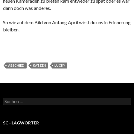
neuen Kameraden zu bieten kam entweder zu spät oder es war
dann doch was anderes.
So wie auf dem Bild von Anfang April wirst du uns in Erinnerung
bleiben.
ABSCHIED
KATZEN
LUCKY
Suchen
nach:
SCHLAGWÖRTER