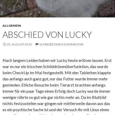
ALLGEMEIN
ABSCHIED VON LUCKY
25. AUGUST 2013
SCHREIBE EINEN KOMMENTAR
Nach langem Leiden haben wir Lucky heute erlösen lassen. Erst
war es nur ein bisschen Schilddrüsenüberfunktion, das wurde
beim CheckUp im Mai festgestellt. Mit den Tabletten klappte
das anfangs auch ganz gut, nur das Futter wurde immer mehr
gemieden. Etliche Besuche beim Tierarzt brachten anfangs
immer für ein paar Tage einen Erfolg doch Lucky wurde immer
weniger rührte so gut wie gar nichts mehr an. Da im Blutbild
nichts festzustellen war gingen wir mittlerweile davon aus das
es ein psychische Sache ist und der Versuch ihr mit Linus einen