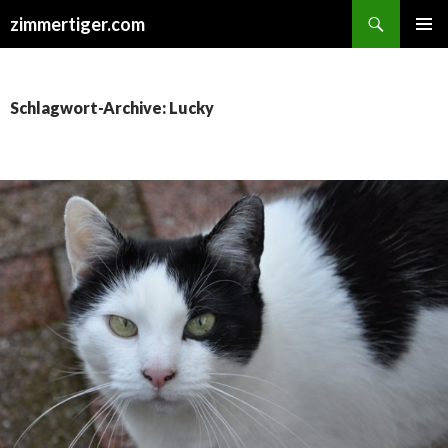
Suchen
zimmertiger.com
ZUM
PRIMÄR
INHALT
MENÜ
SPRINGEN
Schlagwort-Archive: Lucky