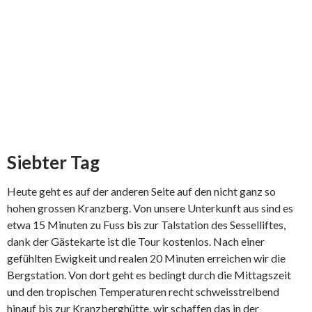
Siebter Tag
Heute geht es auf der anderen Seite auf den nicht ganz so
hohen grossen Kranzberg. Von unsere Unterkunft aus sind es
etwa 15 Minuten zu Fuss bis zur Talstation des Sesselliftes,
dank der Gästekarte ist die Tour kostenlos. Nach einer
gefühlten Ewigkeit und realen 20 Minuten erreichen wir die
Bergstation. Von dort geht es bedingt durch die Mittagszeit
und den tropischen Temperaturen recht schweisstreibend
hinauf bis zur Kranzberghütte, wir schaffen das in der