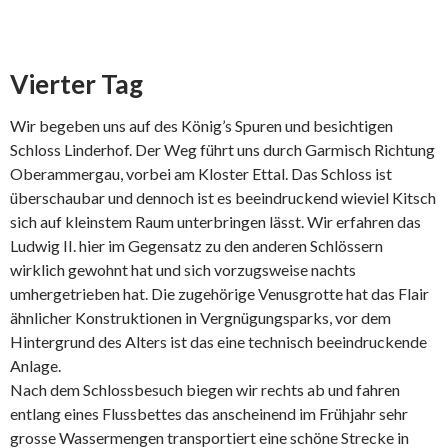
Vierter Tag
Wir begeben uns auf des König’s Spuren und besichtigen
Schloss Linderhof. Der Weg führt uns durch Garmisch Richtung
Oberammergau, vorbei am Kloster Ettal. Das Schloss ist
überschaubar und dennoch ist es beeindruckend wieviel Kitsch
sich auf kleinstem Raum unterbringen lässt. Wir erfahren das
Ludwig II. hier im Gegensatz zu den anderen Schlössern
wirklich gewohnt hat und sich vorzugsweise nachts
umhergetrieben hat. Die zugehörige Venusgrotte hat das Flair
ähnlicher Konstruktionen in Vergnügungsparks, vor dem
Hintergrund des Alters ist das eine technisch beeindruckende
Anlage.
Nach dem Schlossbesuch biegen wir rechts ab und fahren
entlang eines Flussbettes das anscheinend im Frühjahr sehr
grosse Wassermengen transportiert eine schöne Strecke in