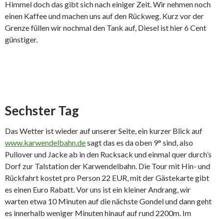
Himmel doch das gibt sich nach einiger Zeit. Wir nehmen noch
einen Kaffee und machen uns auf den Rückweg. Kurz vor der
Grenze füllen wir nochmal den Tank auf, Diesel ist hier 6 Cent
günstiger.
Sechster Tag
Das Wetter ist wieder auf unserer Seite, ein kurzer Blick auf
www.karwendelbahn.de
sagt das es da oben 9° sind, also
Pullover und Jacke ab in den Rucksack und einmal quer durch’s
Dorf zur Talstation der Karwendelbahn. Die Tour mit Hin- und
Rückfahrt kostet pro Person 22 EUR, mit der Gästekarte gibt
es einen Euro Rabatt. Vor uns ist ein kleiner Andrang, wir
warten etwa 10 Minuten auf die nächste Gondel und dann geht
es innerhalb weniger Minuten hinauf auf rund 2200m. Im