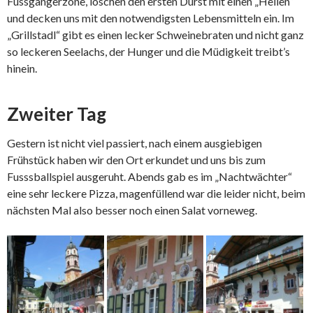
Fussgängerzone, löschen den ersten Durst mit einen „Hellen“
und decken uns mit den notwendigsten Lebensmitteln ein. Im
„Grillstadl“ gibt es einen lecker Schweinebraten und nicht ganz
so leckeren Seelachs, der Hunger und die Müdigkeit treibt’s
hinein.
Zweiter Tag
Gestern ist nicht viel passiert, nach einem ausgiebigen
Frühstück haben wir den Ort erkundet und uns bis zum
Fusssballspiel ausgeruht. Abends gab es im „Nachtwächter“
eine sehr leckere Pizza, magenfüllend war die leider nicht, beim
nächsten Mal also besser noch einen Salat vorneweg.