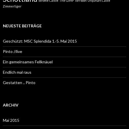
Strome Castle
The GIMP
Torridon
Urquhart Caste
Zimmertiger
NEUESTE BEITRÄGE
Geschützt: MSC Splendida 1.-5. Mai 2015
Pinto //live
Ein gemeinsames Fellknäuel
Endlich mal raus
Gestatten .. Pinto
ARCHIV
Mai 2015