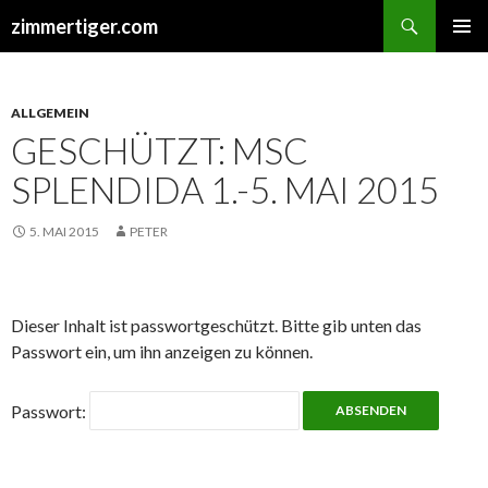
Suchen
zimmertiger.com
ZUM
PRIMÄR
INHALT
MENÜ
SPRINGEN
ALLGEMEIN
GESCHÜTZT: MSC
SPLENDIDA 1.-5. MAI 2015
5. MAI 2015
PETER
Dieser Inhalt ist passwortgeschützt. Bitte gib unten das
Passwort ein, um ihn anzeigen zu können.
Passwort: