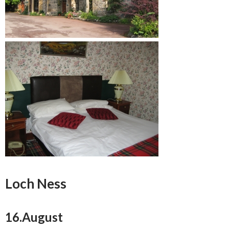
Loch Ness
16.August