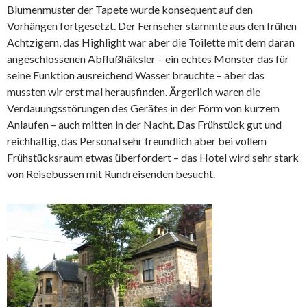
Blumenmuster der Tapete wurde konsequent auf den
Vorhängen fortgesetzt. Der Fernseher stammte aus den frühen
Achtzigern, das Highlight war aber die Toilette mit dem daran
angeschlossenen Abflußhäksler – ein echtes Monster das für
seine Funktion ausreichend Wasser brauchte – aber das
mussten wir erst mal herausfinden. Ärgerlich waren die
Verdauungsstörungen des Gerätes in der Form von kurzem
Anlaufen – auch mitten in der Nacht. Das Frühstück gut und
reichhaltig, das Personal sehr freundlich aber bei vollem
Frühstücksraum etwas überfordert – das Hotel wird sehr stark
von Reisebussen mit Rundreisenden besucht.