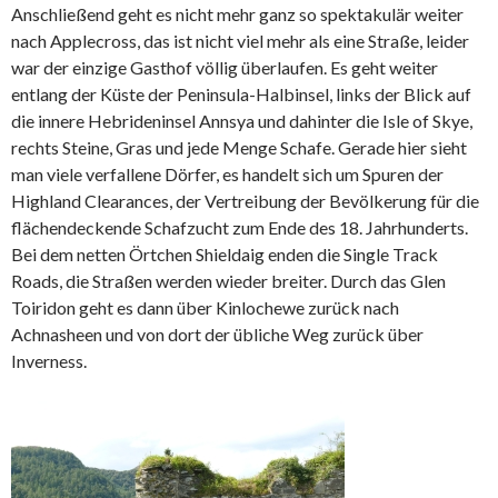
Anschließend geht es nicht mehr ganz so spektakulär weiter
nach Applecross, das ist nicht viel mehr als eine Straße, leider
war der einzige Gasthof völlig überlaufen. Es geht weiter
entlang der Küste der Peninsula-Halbinsel, links der Blick auf
die innere Hebrideninsel Annsya und dahinter die Isle of Skye,
rechts Steine, Gras und jede Menge Schafe. Gerade hier sieht
man viele verfallene Dörfer, es handelt sich um Spuren der
Highland Clearances, der Vertreibung der Bevölkerung für die
flächendeckende Schafzucht zum Ende des 18. Jahrhunderts.
Bei dem netten Örtchen Shieldaig enden die Single Track
Roads, die Straßen werden wieder breiter. Durch das Glen
Toiridon geht es dann über Kinlochewe zurück nach
Achnasheen und von dort der übliche Weg zurück über
Inverness.