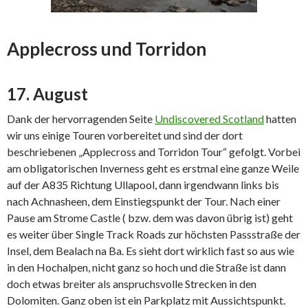
Applecross und Torridon
17. August
Dank der hervorragenden Seite
Undiscovered Scotland
hatten
wir uns einige Touren vorbereitet und sind der dort
beschriebenen „Applecross and Torridon Tour“ gefolgt. Vorbei
am obligatorischen Inverness geht es erstmal eine ganze Weile
auf der A835 Richtung Ullapool, dann irgendwann links bis
nach Achnasheen, dem Einstiegspunkt der Tour. Nach einer
Pause am Strome Castle ( bzw. dem was davon übrig ist) geht
es weiter über Single Track Roads zur höchsten Passstraße der
Insel, dem Bealach na Ba. Es sieht dort wirklich fast so aus wie
in den Hochalpen, nicht ganz so hoch und die Straße ist dann
doch etwas breiter als anspruchsvolle Strecken in den
Dolomiten. Ganz oben ist ein Parkplatz mit Aussichtspunkt.