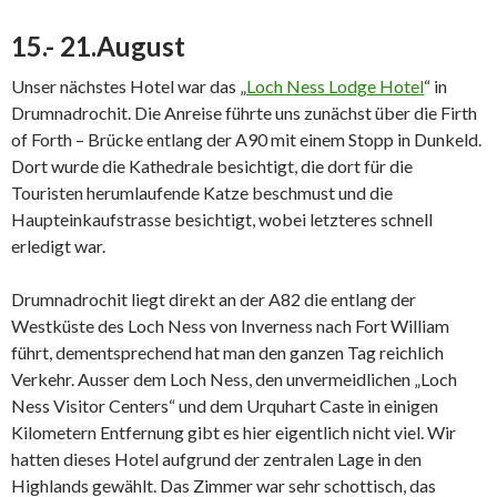
15.- 21.August
Unser nächstes Hotel war das „
Loch Ness Lodge Hotel
“ in
Drumnadrochit. Die Anreise führte uns zunächst über die Firth
of Forth – Brücke entlang der A90 mit einem Stopp in Dunkeld.
Dort wurde die Kathedrale besichtigt, die dort für die
Touristen herumlaufende Katze beschmust und die
Haupteinkaufstrasse besichtigt, wobei letzteres schnell
erledigt war.
Drumnadrochit liegt direkt an der A82 die entlang der
Westküste des Loch Ness von Inverness nach Fort William
führt, dementsprechend hat man den ganzen Tag reichlich
Verkehr. Ausser dem Loch Ness, den unvermeidlichen „Loch
Ness Visitor Centers“ und dem Urquhart Caste in einigen
Kilometern Entfernung gibt es hier eigentlich nicht viel. Wir
hatten dieses Hotel aufgrund der zentralen Lage in den
Highlands gewählt. Das Zimmer war sehr schottisch, das