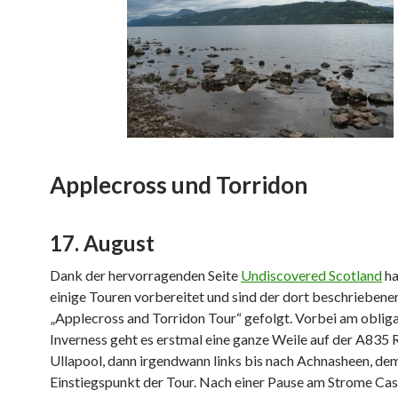
Applecross und Torridon
17. August
Dank der hervorragenden Seite
Undiscovered Scotland
ha
einige Touren vorbereitet und sind der dort beschriebene
„Applecross and Torridon Tour“ gefolgt. Vorbei am oblig
Inverness geht es erstmal eine ganze Weile auf der A835 
Ullapool, dann irgendwann links bis nach Achnasheen, de
Einstiegspunkt der Tour. Nach einer Pause am Strome Cast