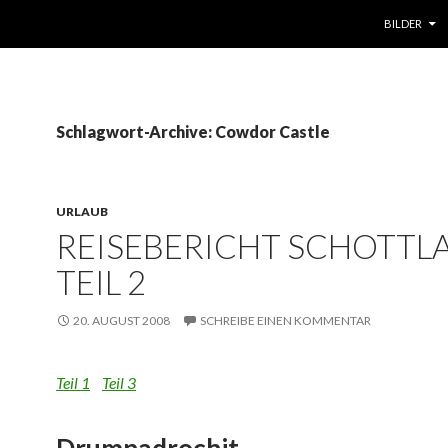
ZUM INHALT
BILDER
Schlagwort-Archive: Cowdor Castle
URLAUB
REISEBERICHT SCHOTTL
TEIL 2
20. AUGUST 2008
SCHREIBE EINEN KOMMENTAR
Teil 1
Teil 3