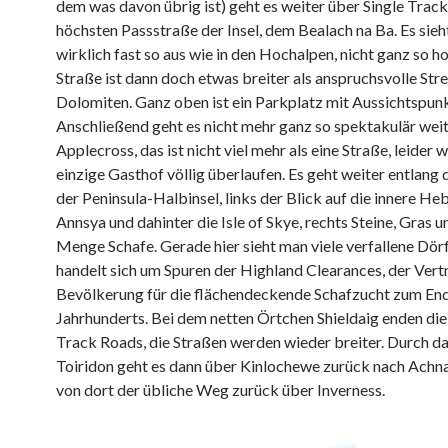
dem was davon übrig ist) geht es weiter über Single Trac
höchsten Passstraße der Insel, dem Bealach na Ba. Es sieh
wirklich fast so aus wie in den Hochalpen, nicht ganz so h
Straße ist dann doch etwas breiter als anspruchsvolle Str
Dolomiten. Ganz oben ist ein Parkplatz mit Aussichtspunk
Anschließend geht es nicht mehr ganz so spektakulär wei
Applecross, das ist nicht viel mehr als eine Straße, leider 
einzige Gasthof völlig überlaufen. Es geht weiter entlang 
der Peninsula-Halbinsel, links der Blick auf die innere He
Annsya und dahinter die Isle of Skye, rechts Steine, Gras u
Menge Schafe. Gerade hier sieht man viele verfallene Dörf
handelt sich um Spuren der Highland Clearances, der Vert
Bevölkerung für die flächendeckende Schafzucht zum End
Jahrhunderts. Bei dem netten Örtchen Shieldaig enden die
Track Roads, die Straßen werden wieder breiter. Durch d
Toiridon geht es dann über Kinlochewe zurück nach Achn
von dort der übliche Weg zurück über Inverness.