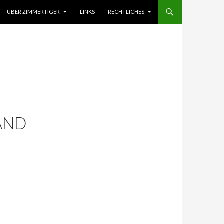
 SPRINGEN
ÜBER ZIMMERTIGER
LINKS
RECHTLICHES
AND