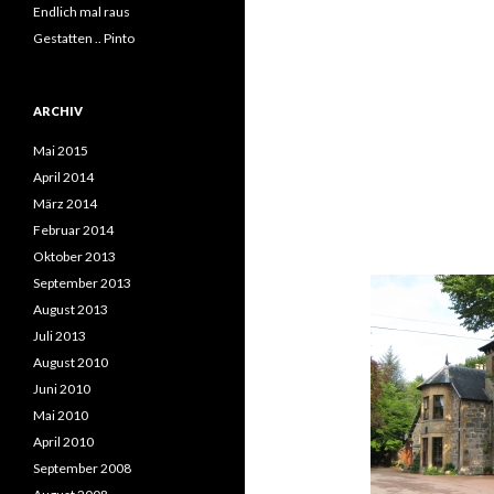
Endlich mal raus
Gestatten .. Pinto
ARCHIV
Mai 2015
April 2014
März 2014
Februar 2014
Oktober 2013
September 2013
August 2013
Juli 2013
August 2010
Juni 2010
Mai 2010
April 2010
September 2008