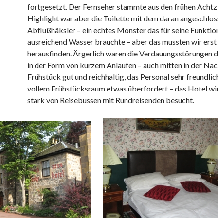
fortgesetzt. Der Fernseher stammte aus den frühen Achtzi
Highlight war aber die Toilette mit dem daran angeschlo
Abflußhäksler – ein echtes Monster das für seine Funktio
ausreichend Wasser brauchte – aber das mussten wir erst
herausfinden. Ärgerlich waren die Verdauungsstörungen 
in der Form von kurzem Anlaufen – auch mitten in der Nac
Frühstück gut und reichhaltig, das Personal sehr freundlic
vollem Frühstücksraum etwas überfordert – das Hotel wi
stark von Reisebussen mit Rundreisenden besucht.