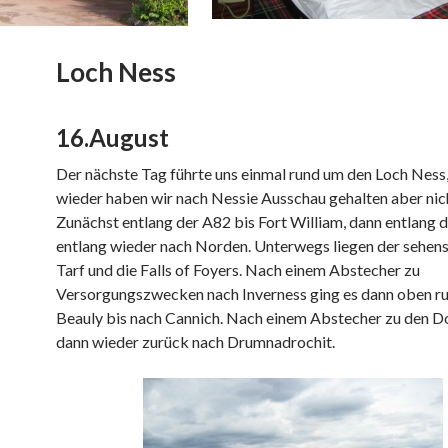
Loch Ness
16.August
Der nächste Tag führte uns einmal rund um den Loch Ness
wieder haben wir nach Nessie Ausschau gehalten aber nic
Zunächst entlang der A82 bis Fort William, dann entlang 
entlang wieder nach Norden. Unterwegs liegen der sehen
Tarf und die Falls of Foyers. Nach einem Abstecher zu
Versorgungszwecken nach Inverness ging es dann oben r
Beauly bis nach Cannich. Nach einem Abstecher zu den Do
dann wieder zurück nach Drumnadrochit.