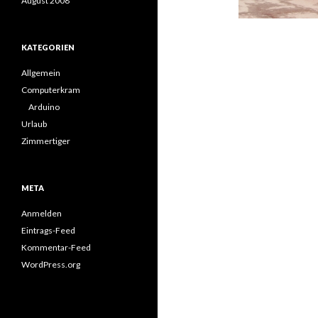
August 2008
KATEGORIEN
Allgemein
Computerkram
Arduino
Urlaub
Zimmertiger
META
Anmelden
Eintrags-Feed
Kommentar-Feed
WordPress.org